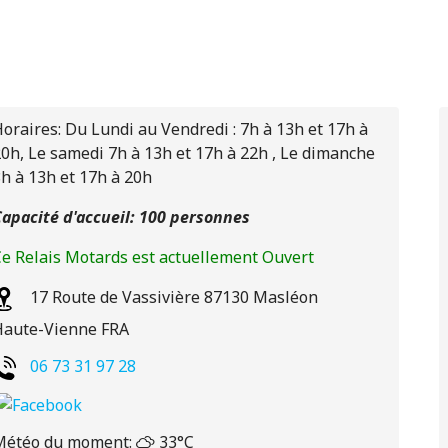
oraires: Du Lundi au Vendredi : 7h à 13h et 17h à
0h, Le samedi 7h à 13h et 17h à 22h , Le dimanche
h à 13h et 17h à 20h
apacité d'accueil: 100 personnes
e Relais Motards est actuellement Ouvert
17 Route de Vassivière
87130
Masléon
Haute-Vienne
FRA
06 73 31 97 28
Météo du moment:
33°C