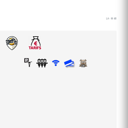
LA - M 48