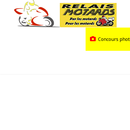
Accueil
Trouver un Relais
Concours phot
Agenda
Devenir Relais Motards