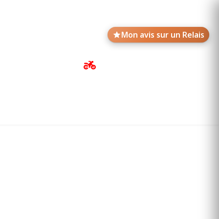
Mon avis sur un Relais
Avis de motards
Annonces des Relais