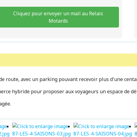
Cliquez pour envoyer un mail au Relais
Motards
de route, avec un parking pouvant recevoir plus d'une centa
mmerce hybride pour proposer aux voyageurs un espace de dét
agée.