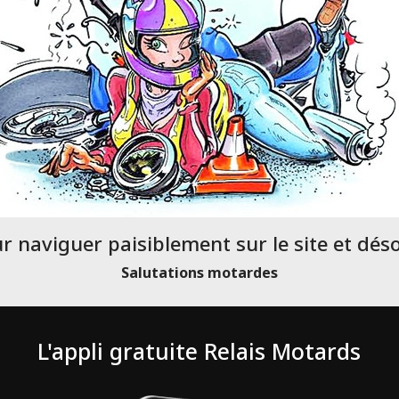
ur naviguer paisiblement sur le site et dé
Salutations motardes
L'appli gratuite Relais Motards