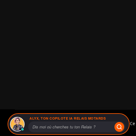
ALYX, TON COPILOTE IA RELAIS MOTARDS
Relais Motards® - 06 41 31 07 17 - Ce 
--