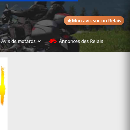
Mon avis sur un Relais
Avis de motards
Annonces des Relais