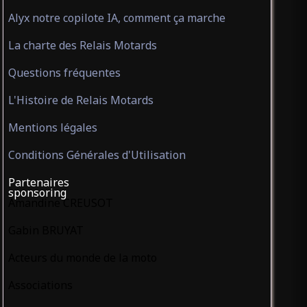
Alyx notre copilote IA, comment ça marche
La charte des Relais Motards
Questions fréquentes
L'Histoire de Relais Motards
Mentions légales
Conditions Générales d'Utilisation
Partenaires
sponsoring
Amandine CREUSOT
Gabin BRUYAT
Acteurs du monde de la moto
Associations