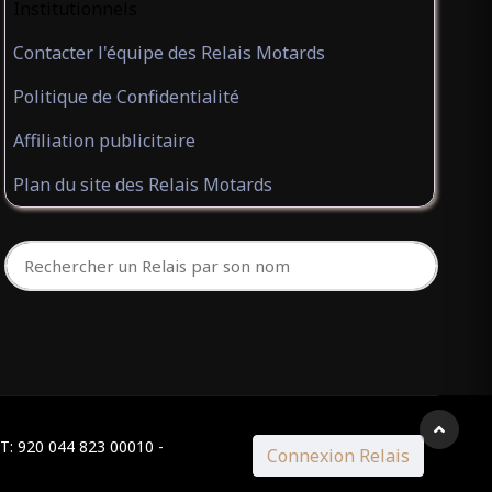
Institutionnels
Contacter l'équipe des Relais Motards
Politique de Confidentialité
Affiliation publicitaire
Plan du site des Relais Motards
ET: 920 044 823 00010 -
Connexion Relais