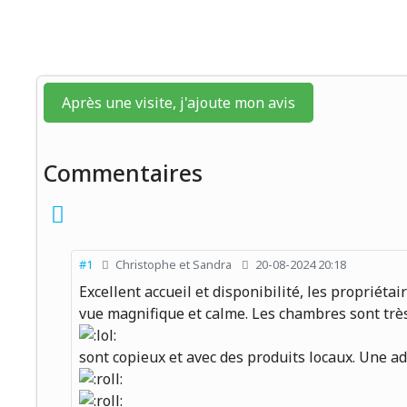
Après une visite, j'ajoute mon avis
Commentaires
#1
Christophe et Sandra
20-08-2024 20:18
Excellent accueil et disponibilité, les propriéta
vue magnifique et calme. Les chambres sont très 
sont copieux et avec des produits locaux. Une a