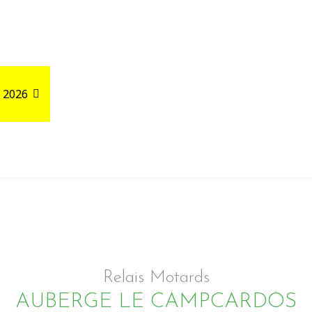
 2026
Road Trips
Relais autour de votre GPX
Relais Motards
AUBERGE LE CAMPCARDOS