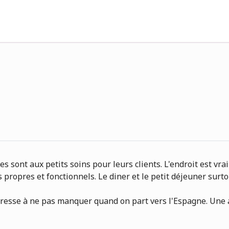
ires sont aux petits soins pour leurs clients. L'endroit est v
propres et fonctionnels. Le diner et le petit déjeuner surto
dresse à ne pas manquer quand on part vers l'Espagne. Une a