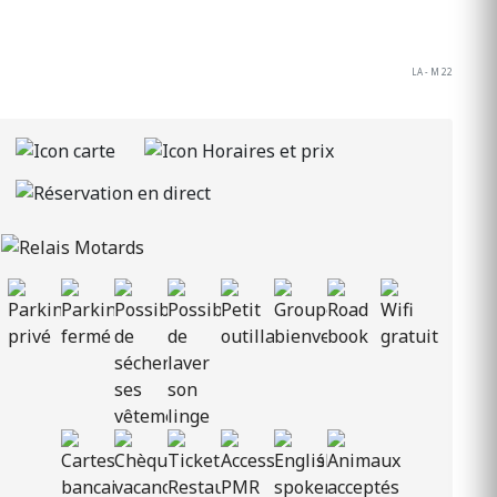
LA - M 22