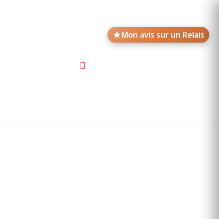
Mon avis sur un Relais
Avis de motards
Annonces des Relais