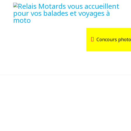
Accueil
Trouver un Relais
Concours photo
Agenda
Devenir Relais Motards