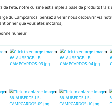
s de l'été, notre cuisine est simple à base de produits frais 
ge du Campcardos, pensez à venir nous découvrir via notre 
mentionner que vous êtes motards).
a bonne humeur.