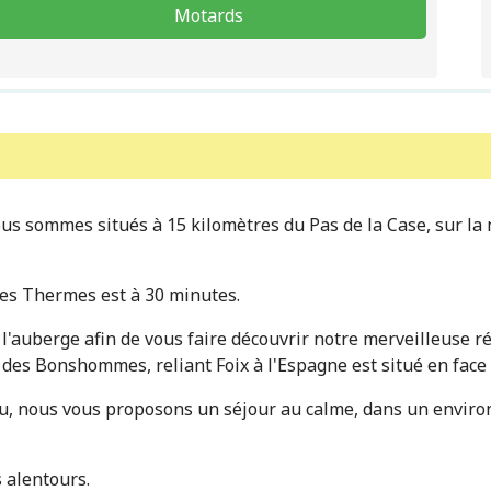
Motards
us sommes situés à 15 kilomètres du Pas de la Case, sur la n
 les Thermes est à 30 minutes.
l'auberge afin de vous faire découvrir notre merveilleuse r
s Bonshommes, reliant Foix à l'Espagne est situé en face 
peu, nous vous proposons un séjour au calme, dans un envir
 alentours.