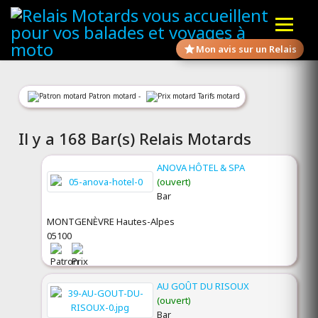
Mon avis sur un Relais
Patron motard -
Tarifs motard
Il y a 168 Bar(s) Relais Motards
ANOVA HÔTEL & SPA
(ouvert)
Bar
MONTGENÈVRE Hautes-Alpes
05100
AU GOÛT DU RISOUX
(ouvert)
Bar