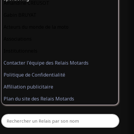
Amandine CREUSOT
Gabin BRUYAT
Acteurs du monde de la moto
Associations
Institutionnels
Contacter l'équipe des Relais Motards
Politique de Confidentialité
Affiliation publicitaire
Plan du site des Relais Motards