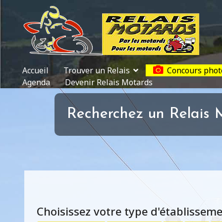
Accueil
Trouver un Relais
Concours phot
Agenda
Devenir Relais Motards
Recherchez un Relais M
Choisissez votre type d'établissem