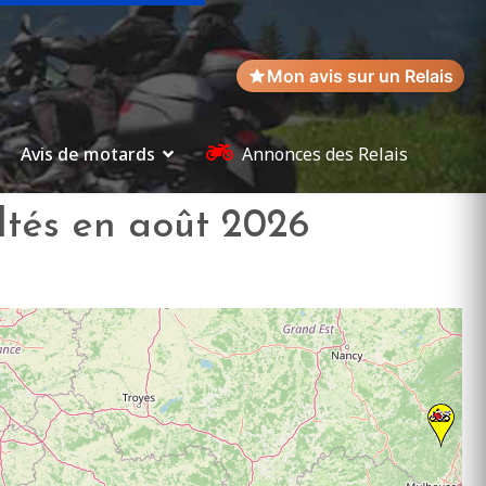
Mon avis sur un Relais
Avis de motards
Annonces des Relais
ultés en août 2026