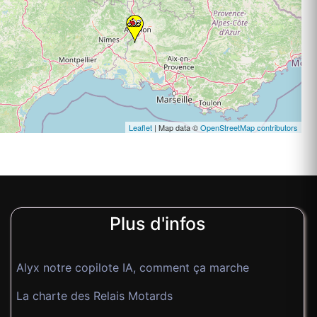
Leaflet
| Map data ©
OpenStreetMap contributors
Plus d'infos
Alyx notre copilote IA, comment ça marche
La charte des Relais Motards