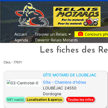
Accueil
Trouver un Relais
Concours ph
Agenda
Devenir Relais Motards
Les fiches des Re
Clics : 77011
GÎTE MOTARD DE LOUBEJAC
Gîte - Chambre d'hôtes
LOUBÉJAC 24550
Dordogne
561 vue(s)
Localisation & aperçu
Toutes les infos