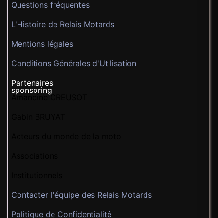
Questions fréquentes
L'Histoire de Relais Motards
Mentions légales
Conditions Générales d'Utilisation
Partenaires
sponsoring
Amandine CREUSOT
Gabin BRUYAT
Acteurs du monde de la moto
Associations
Institutionnels
Contacter l'équipe des Relais Motards
Politique de Confidentialité