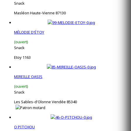
Snack
Masléon Haute-Vienne 87130
MÉLODIE D'ÉTOY
(ouvert)
Snack
Etoy 1163
MIREILLE OASIS
(ouvert)
Snack
Les Sables-d'Olonne Vendée 85340
O PITCHOU