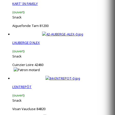
KART' IN FAMILY
(ouvert)
Snack
Aiguefonde Tarn 81200
L'AUBERGE D'ALEX
(ouvert)
Snack
Cuinzier Loire 42460
L'ENTREPÔT
(ouvert)
Snack
Visan Vaucluse 84820