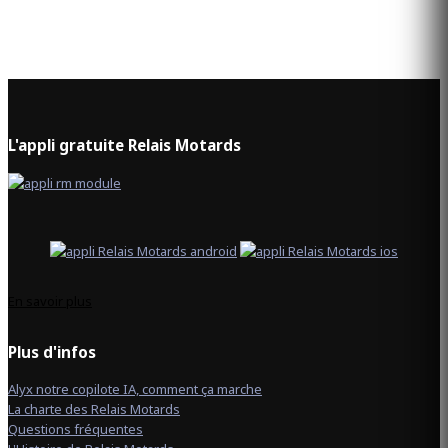
L'appli gratuite Relais Motards
En savoir plus
Plus d'infos
Alyx notre copilote IA, comment ça marche
La charte des Relais Motards
Questions fréquentes