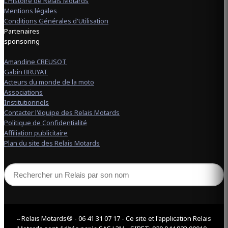
L'Histoire de Relais Motards
Mentions légales
Conditions Générales d'Utilisation
Partenaires
sponsoring
Amandine CREUSOT
Gabin BRUYAT
Acteurs du monde de la moto
Associations
Institutionnels
Contacter l'équipe des Relais Motards
Politique de Confidentialité
Affiliation publicitaire
Plan du site des Relais Motards
Relais Motards® - 06 41 31 07 17 - Ce site et l'application Relais
--