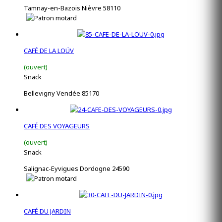
Tamnay-en-Bazois Nièvre 58110
CAFÉ DE LA LOÜV
(ouvert)
Snack
Bellevigny Vendée 85170
CAFÉ DES VOYAGEURS
(ouvert)
Snack
Salignac-Eyvigues Dordogne 24590
CAFÉ DU JARDIN