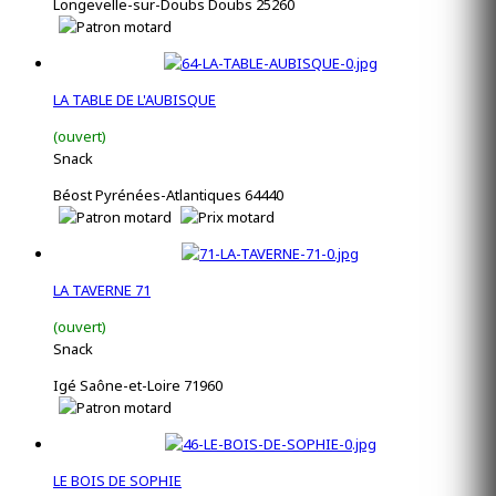
Longevelle-sur-Doubs Doubs 25260
LA TABLE DE L'AUBISQUE
(ouvert)
Snack
Béost Pyrénées-Atlantiques 64440
LA TAVERNE 71
(ouvert)
Snack
Igé Saône-et-Loire 71960
LE BOIS DE SOPHIE