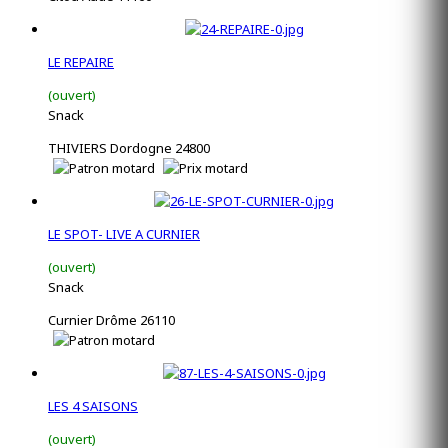
LE REPAIRE
(ouvert)
Snack
THIVIERS Dordogne 24800
LE SPOT- LIVE A CURNIER
(ouvert)
Snack
Curnier Drôme 26110
LES 4 SAISONS
(ouvert)