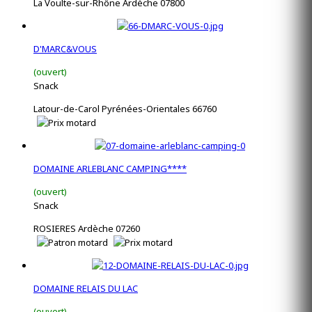
La Voulte-sur-Rhône Ardèche 07800
D'MARC&VOUS
(ouvert)
Snack
Latour-de-Carol Pyrénées-Orientales 66760
DOMAINE ARLEBLANC CAMPING****
(ouvert)
Snack
ROSIERES Ardèche 07260
DOMAINE RELAIS DU LAC
(ouvert)