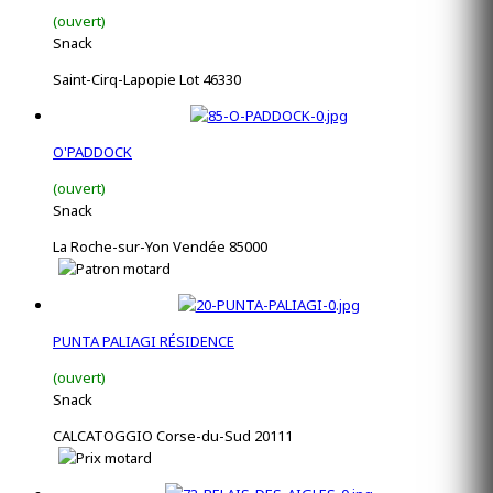
(ouvert)
Snack
Saint-Cirq-Lapopie Lot 46330
O'PADDOCK
(ouvert)
Snack
La Roche-sur-Yon Vendée 85000
PUNTA PALIAGI RÉSIDENCE
(ouvert)
Snack
CALCATOGGIO Corse-du-Sud 20111