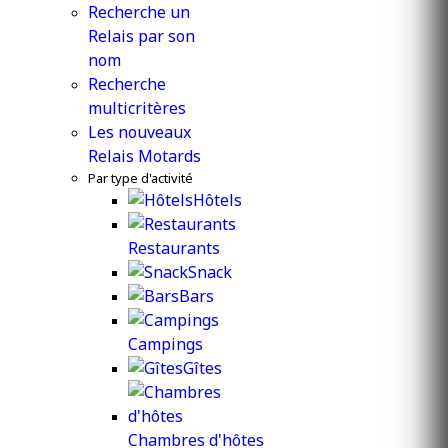
Recherche un
Relais par son
nom
Recherche
multicritères
Les nouveaux
Relais Motards
Par type d'activité
Hôtels
Restaurants
Snack
Bars
Campings
Gîtes
Chambres d'hôtes