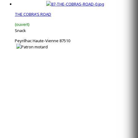
THE COBRA'S ROAD
(ouvert)
Snack
Peyrilhac Haute-Vienne 87510