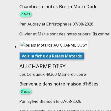
Chambres d'hôtes Breizh Moto Dodo
2 avis
Par: Audrey et Christophe le 07/08/2026
Olivier et Marie sont des hôtes supers. Ils conna
Voir la fiche du Relais Motards
AU CHARME DI'SY
Les Cerqueux 49360 Maine-et-Loire
Bienvenue dans notre maison d'hôtes
3 avis
Par: Sylvie Blondon le 07/08/2026