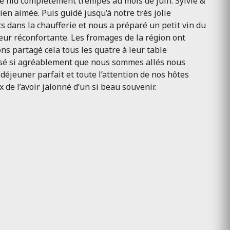
ce nid complètement trempés au mois de juin. Sylvie &
en aimée. Puis guidé jusqu’à notre très jolie
s dans la chaufferie et nous a préparé un petit vin du
veur réconfortante. Les fromages de la région ont
ons partagé cela tous les quatre à leur table
 passé si agréablement que nous sommes allés nous
éjeuner parfait et toute l’attention de nos hôtes
de l’avoir jalonné d’un si beau souvenir.