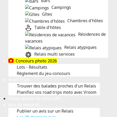
Bars
Campings
Gîtes
Chambres d'hôtes
Table d'hôtes
Résidences de
vacances
Relais atypiques
Relais multi services
Concours photo 2026
Lots - Résultats
Règlement du jeu-concours
Road Trips
Trouver des balades proches d'un Relais
Planifiez vos road trips moto avec Vroom
Relais autour de votre GPX
Avis de motards
Publier un avis sur un Relais