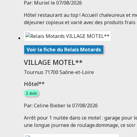
Par: Muriel le 07/08/2026
Hôtel restaurant au top ! Accueil chaleureux et mot
déjeuner copieux et varié avec des produits frais
Voir la fiche du Relais Motards
VILLAGE MOTEL**
Tournus 71700 Saône-et-Loire
Hôtel**
2 avis
Par: Celine Bieber le 07/08/2026
Arrêt pour 1 nuitée dans ce motel : garage pour l
une longue journee de roulage.dommage, ce soir là