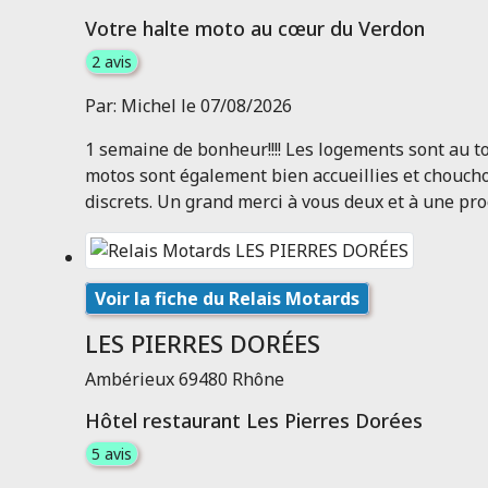
Votre halte moto au cœur du Verdon
2 avis
Par: Michel le 07/08/2026
1 semaine de bonheur!!!! Les logements sont au top
motos sont également bien accueillies et chouchou
discrets. Un grand merci à vous deux et à une pro
Voir la fiche du Relais Motards
LES PIERRES DORÉES
Ambérieux 69480 Rhône
Hôtel restaurant Les Pierres Dorées
5 avis