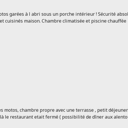
os garées à l abri sous un porche intérieur ! Sécurité absolue
 et cuisinés maison. Chambre climatisée et piscine chauffée
es motos, chambre propre avec une terrasse , petit déjeuner
 le restaurant etait fermé ( possibilité de dîner aux alento