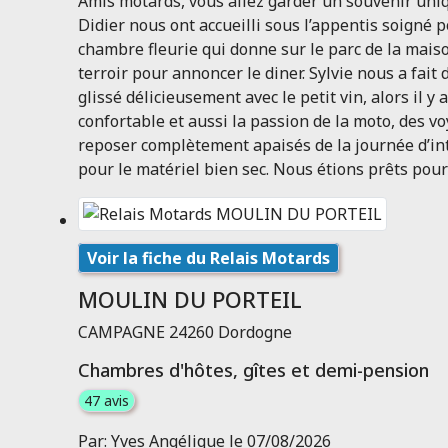
Amis motards, vous allez garder un souvenir uniq
Didier nous ont accueilli sous l’appentis soigné 
chambre fleurie qui donne sur le parc de la maiso
terroir pour annoncer le diner. Sylvie nous a fai
glissé délicieusement avec le petit vin, alors il y
confortable et aussi la passion de la moto, des v
reposer complètement apaisés de la journée d’int
pour le matériel bien sec. Nous étions prêts pour
Voir la fiche du Relais Motards
MOULIN DU PORTEIL
CAMPAGNE 24260 Dordogne
Chambres d'hôtes, gîtes et demi-pension
47 avis
Par: Yves Angélique le 07/08/2026