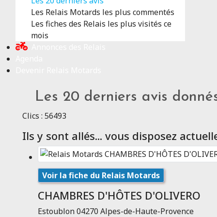
Les 20 derniers avis
Les Relais Motards les plus commentés
Les fiches des Relais les plus visités ce
mois
Annonces des Relais
Agenda
Devenir Relais Motards
Les 20 derniers avis donné
Clics : 56493
Ils y sont allés... vous disposez actue
Voir la fiche du Relais Motards
CHAMBRES D'HÔTES D'OLIVERO
Estoublon 04270 Alpes-de-Haute-Provence