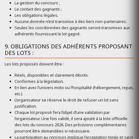
La gestion du concours ;
Le contact des gagnants ;
Les obligations légales.
Aucune donnée n’est transmise à des tiers non-partenaires.
Seules les coordonnées des gagnants seront transmises aux
adhérents fournissant le lot gagné.
9. OBLIGATIONS DES ADHÉRENTS PROPOSANT
DES LOTS :
Les lots proposés doivent être :
Réels, disponibles et clairement décrits.
Conformes à la législation.
En lien avec l’univers moto ou l’hospitalité (hébergement, repas,
etc.).
L’organisateur se réserve le droit de refuser un lot sans
justification.
Chaque lot proposé fera l’objet d’une validation par
l’organisateur. Une fois validé, il sera ajouté à la liste officielle
des lots du concours 2026. Des précisions complémentaires
pourront être demandées si nécessaire.
La participation au concours implique l’acceptation totale et sans