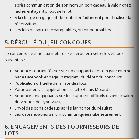
après communication de son nom un bon cadeau à valoir chez
l’adhérent ayant proposé le lot.
A la charge du gagnant de contacter l’adhérent pour finaliser la
réservation.
Les lots ne sont ni échangeables, ni remboursables.
5. DÉROULÉ DU JEU CONCOURS
Le concours destiné aux motards se déroulera selon les étapes
suivantes :
Annonce courant février sur nos supports de com (site internet,
page Facebook et page Instagram) du début du concours.
Publication officielle de la liste des lots.
Participation via l'application gratuite Relais Motards.
Annonce des gagnants sur les supports officiels (avant le salon
du 2 roues de Lyon 2027).
Envoi des bons cadeaux après l’annonce du résultat.
Les dates exactes seront communiquées ultérieurement.
6. ENGAGEMENTS DES FOURNISSEURS DE
LOTS