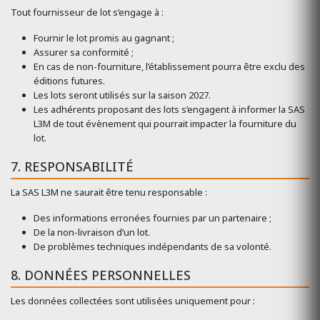
Tout fournisseur de lot s’engage à :
Fournir le lot promis au gagnant ;
Assurer sa conformité ;
En cas de non-fourniture, l’établissement pourra être exclu des
éditions futures.
Les lots seront utilisés sur la saison 2027.
Les adhérents proposant des lots s’engagent à informer la SAS
L3M de tout évènement qui pourrait impacter la fourniture du
lot.
7. RESPONSABILITÉ
La SAS L3M ne saurait être tenu responsable :
Des informations erronées fournies par un partenaire ;
De la non-livraison d’un lot.
De problèmes techniques indépendants de sa volonté.
8. DONNÉES PERSONNELLES
Les données collectées sont utilisées uniquement pour :