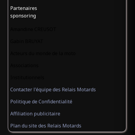
Partenaires
sponsoring
Amandine CREUSOT
Gabin BRUYAT
Acteurs du monde de la moto
Associations
Institutionnels
Contacter l'équipe des Relais Motards
Politique de Confidentialité
Affiliation publicitaire
Plan du site des Relais Motards