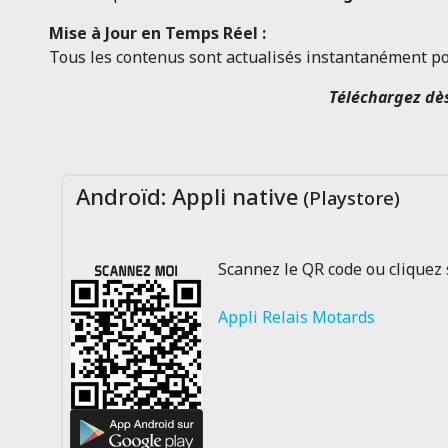
Mise à Jour en Temps Réel :
Tous les contenus sont actualisés instantanément pou
Téléchargez dès
Androïd: Appli native
(Playstore)
Scannez le QR code ou cliquez 
Appli Relais Motards