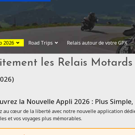
o 2026
Road Trips
Relais autour de votre GPX
itement les Relais Motards 
2026)
vrez la Nouvelle Appli 2026 : Plus Simple,
z au cœur de la liberté avec notre nouvelle application déd
les et vos voyages plus mémorables.