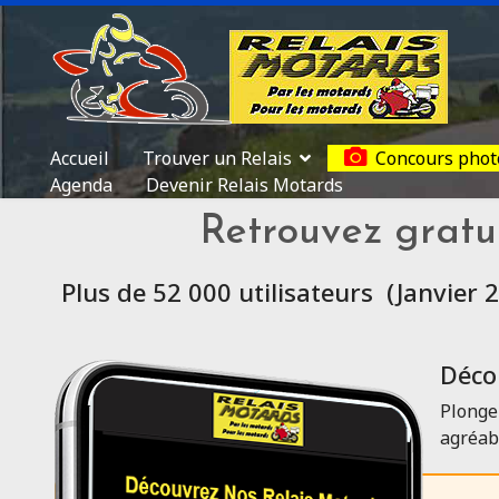
Accueil
Trouver un Relais
Concours phot
Agenda
Devenir Relais Motards
Retrouvez gratu
Plus de 52 000 utilisateurs (Janvier 
Décou
Plonge
agréab