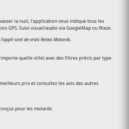
asser la nuit, l'application vous indique tous les
tion GPS. Suivi visuel/audio via GoogleMap ou Waze.
 l'appli sont de vrais Relais Motards.
mporte quelle ville) avec des filtres précis par type
eilleurs prix et consultez les avis des autres
 conçus pour les motards.