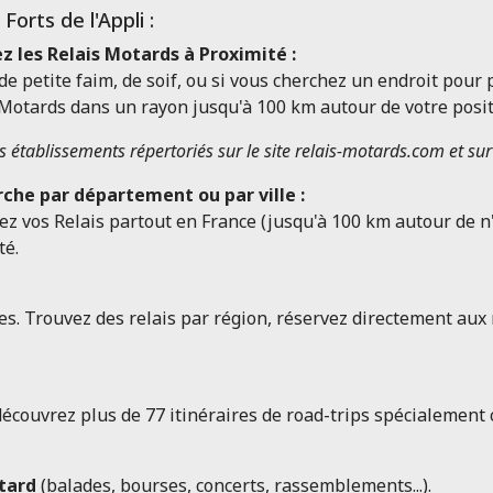
 Forts de l'Appli :
z les Relais Motards à Proximité :
de petite faim, de soif, ou si vous cherchez un endroit pour p
 Motards dans un rayon jusqu'à 100 km autour de votre posi
es établissements répertoriés sur le site relais-motards.com et sur
che par département ou par ville :
ez vos Relais partout en France (jusqu'à 100 km autour de n'i
té.
. Trouvez des relais par région, réservez directement aux m
découvrez plus de 77 itinéraires de road-trips spécialement
tard
(balades, bourses, concerts, rassemblements...).