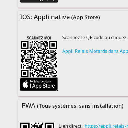
IOS: Appli native
(App Store)
Scannez le QR code ou cliquez 
Appli Relais Motards dans App
PWA
(Tous systèmes, sans installation)
Lien direct :
https://appli.relais