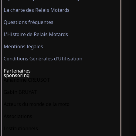
La charte des Relais Motards
Questions fréquentes
L'Histoire de Relais Motards
Mentions légales
Conditions Générales d'Utilisation
Partenaires
sponsoring
Amandine CREUSOT
Gabin BRUYAT
Acteurs du monde de la moto
Associations
Institutionnels