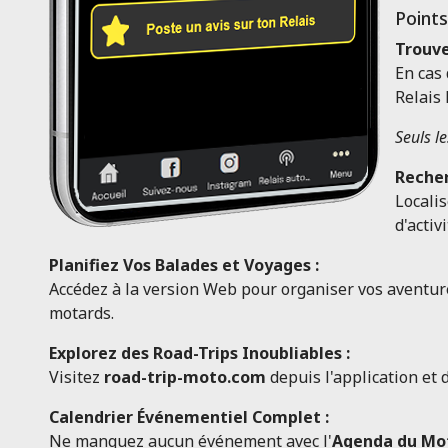
Points
Trouve
En cas 
Relais
Seuls l
Recher
Localis
d'activi
Planifiez Vos Balades et Voyages :
Accédez à la version Web pour organiser vos aventures
motards.
Explorez des Road-Trips Inoubliables :
Visitez
road-trip-moto.com
depuis l'application et 
Calendrier Événementiel Complet :
Ne manquez aucun événement avec l'
Agenda du Mo