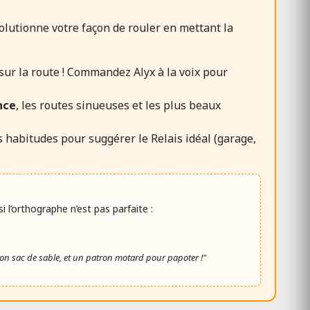
volutionne votre façon de rouler en mettant la
sur la route ! Commandez Alyx à la voix pour
nce
, les routes sinueuses et les plus beaux
s habitudes pour suggérer le Relais idéal (garage,
’orthographe n’est pas parfaite :
n sac de sable, et un patron motard pour papoter !"