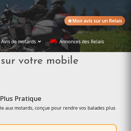
Mon avis sur un Relais
Avis de motards
Annonces des Relais
sur votre mobile
 Plus Pratique
iée aux motards, conçue pour rendre vos balades plus