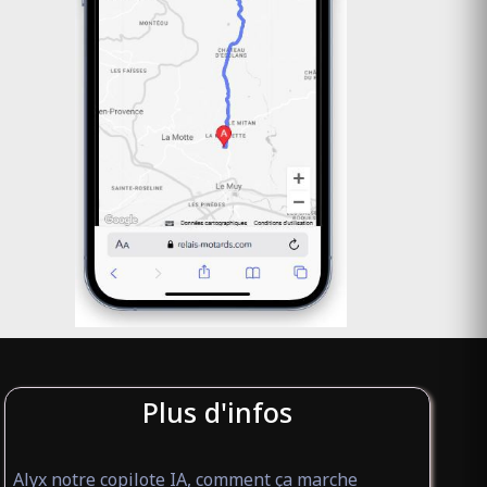
Plus d'infos
Alyx notre copilote IA, comment ça marche