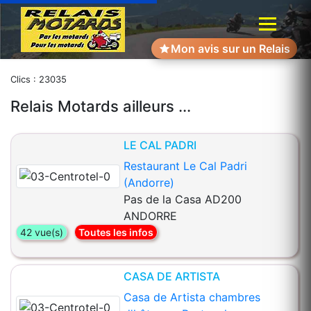
Mon avis sur un Relais
Clics : 23035
Relais Motards ailleurs ...
LE CAL PADRI
Restaurant Le Cal Padri
(Andorre)
Pas de la Casa AD200
ANDORRE
42 vue(s)
Toutes les infos
CASA DE ARTISTA
Casa de Artista chambres