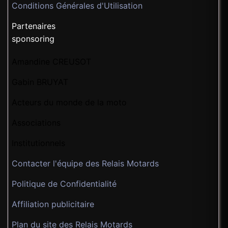
Conditions Générales d'Utilisation
Partenaires
sponsoring
Amandine CREUSOT
Gabin BRUYAT
Acteurs du monde de la moto
Associations
Institutionnels
Contacter l'équipe des Relais Motards
Politique de Confidentialité
Affiliation publicitaire
Plan du site des Relais Motards