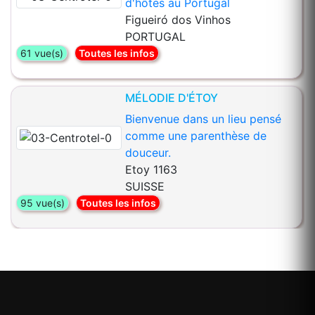
d'hôtes au Portugal
Figueiró dos Vinhos
PORTUGAL
61 vue(s)
Toutes les infos
MÉLODIE D'ÉTOY
Bienvenue dans un lieu pensé
comme une parenthèse de
douceur.
Etoy 1163
SUISSE
95 vue(s)
Toutes les infos