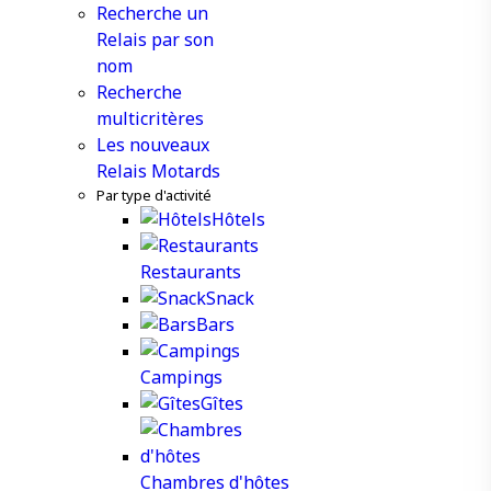
Recherche un
Relais par son
nom
Recherche
multicritères
Les nouveaux
Relais Motards
Par type d'activité
Hôtels
Restaurants
Snack
Bars
Campings
Gîtes
Chambres d'hôtes