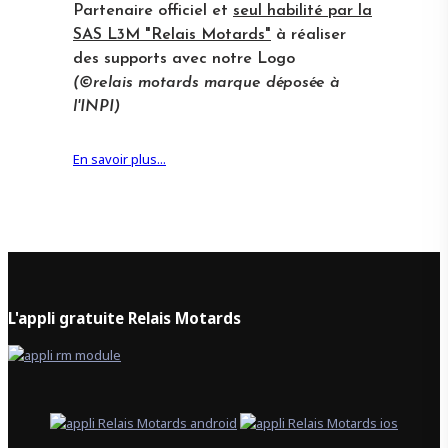
Partenaire officiel et
seul habilité par la
SAS L3M "Relais Motards"
à réaliser
des supports avec notre Logo
(©relais motards marque déposée à
l'INPI)
En savoir plus...
L'appli gratuite Relais Motards