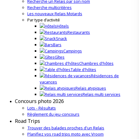
Recherche un Relais par son nom
Recherche multicritères
Les nouveaux Relais Motards
Par type d'activité
Hôtels
Restaurants
Snack
Bars
Campings
Gîtes
Chambres d'hôtes
Table d'hôtes
Résidences de
vacances
Relais atypiques
Relais multi services
Concours photo 2026
Lots - Résultats
Règlement du jeu-concours
Road Trips
Trouver des balades proches d'un Relais
Planifiez vos road trips moto avec Vroom