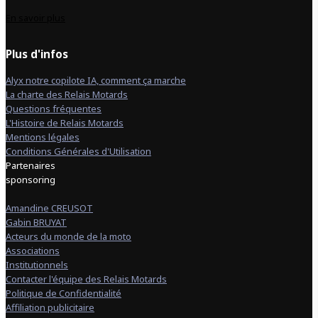
En savoir plus
Plus d'infos
Alyx notre copilote IA, comment ça marche
La charte des Relais Motards
Questions fréquentes
L'Histoire de Relais Motards
Mentions légales
Conditions Générales d'Utilisation
Partenaires
sponsoring
Amandine CREUSOT
Gabin BRUYAT
Acteurs du monde de la moto
Associations
Institutionnels
Contacter l'équipe des Relais Motards
Politique de Confidentialité
Affiliation publicitaire