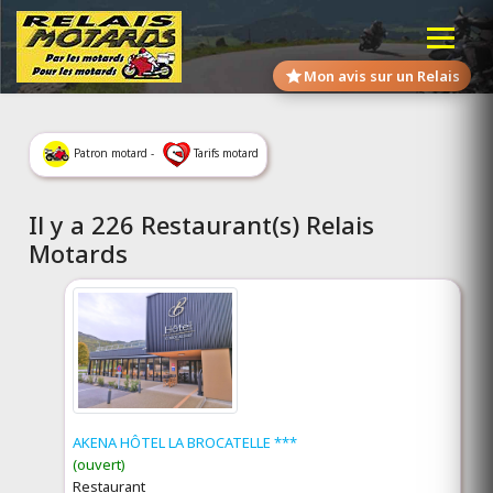
Mon avis sur un Relais
Patron motard -
Tarifs motard
Il y a 226 Restaurant(s) Relais
Motards
AKENA HÔTEL LA BROCATELLE ***
(ouvert)
Restaurant