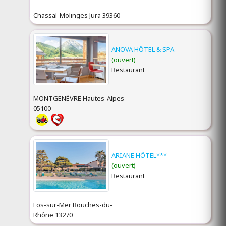
Chassal-Molinges Jura 39360
ANOVA HÔTEL & SPA
(ouvert)
Restaurant
MONTGENÈVRE Hautes-Alpes
05100
ARIANE HÔTEL***
(ouvert)
Restaurant
Fos-sur-Mer Bouches-du-
Rhône 13270