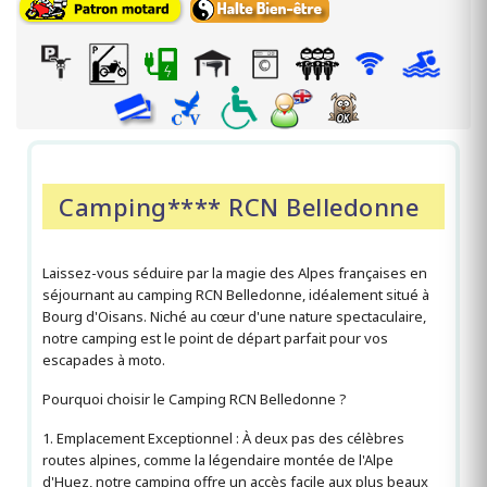
Camping**** RCN Belledonne
Laissez-vous séduire par la magie des Alpes françaises en
séjournant au camping RCN Belledonne, idéalement situé à
Bourg d'Oisans. Niché au cœur d'une nature spectaculaire,
notre camping est le point de départ parfait pour vos
escapades à moto.
Pourquoi choisir le Camping RCN Belledonne ?
1. Emplacement Exceptionnel : À deux pas des célèbres
routes alpines, comme la légendaire montée de l'Alpe
d'Huez, notre camping offre un accès facile aux plus beaux