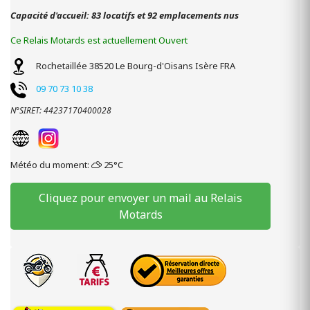
Capacité d'accueil: 83 locatifs et 92 emplacements nus
Ce Relais Motards est actuellement Ouvert
Rochetaillée
38520
Le Bourg-d'Oisans
Isère
FRA
09 70 73 10 38
N°SIRET: 44237170400028
Météo du moment:
25°C
Cliquez pour envoyer un mail au Relais
Motards