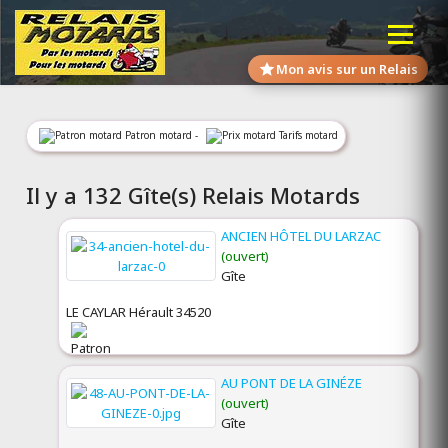
Mon avis sur un Relais
Patron motard -
Tarifs motard
Il y a 132 Gîte(s) Relais Motards
ANCIEN HÔTEL DU LARZAC
(ouvert)
Gîte
LE CAYLAR Hérault 34520
AU PONT DE LA GINÉZE
(ouvert)
Gîte