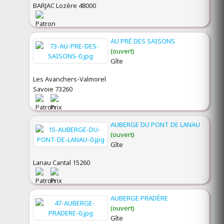
BARJAC Lozère 48000
AU PRÉ DES SAISONS
(ouvert)
Gîte
Les Avanchers-Valmorel
Savoie 73260
AUBERGE DU PONT DE LANAU
(ouvert)
Gîte
Lanau Cantal 15260
AUBERGE PRADÈRE
(ouvert)
Gîte