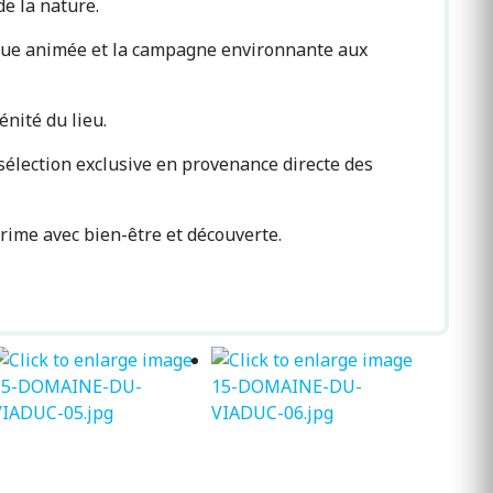
e la nature.
tique animée et la campagne environnante aux
nité du lieu.
 sélection exclusive en provenance directe des
ime avec bien-être et découverte.