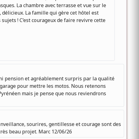
casques. La chambre avec terrasse et vue sur le
 délicieux. La famille qui gère cet hôtel est
ujets ! C’est courageux de faire revivre cette
emi pension et agréablement surpris par la qualité
nd garage pour mettre les motos. Nous retenons
p Pyrénéen mais je pense que nous reviendrons
veillance, sourires, gentillesse et courage sont des
très beau projet. Marc 12/06/26