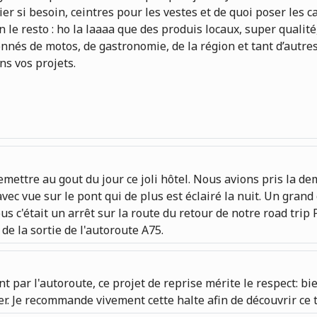
lier si besoin, ceintres pour les vestes et de quoi poser les 
 le resto : ho la laaaa que des produis locaux, super qualité,
nés de motos, de gastronomie, de la région et tant d’autres s
ns vos projets.
emettre au gout du jour ce joli hôtel. Nous avions pris la d
vec vue sur le pont qui de plus est éclairé la nuit. Un gra
s c'était un arrêt sur la route du retour de notre road tri
de la sortie de l'autoroute A75.
ar l'autoroute, ce projet de reprise mérite le respect: bien
er. Je recommande vivement cette halte afin de découvrir ce 