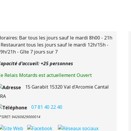
oraires: Bar tous les jours sauf le mardi 8h00 - 21h
 Restaurant tous les jours sauf le mardi 12h/15h -
9h/21h - Gîte 7 jours sur 7
apacité d'accueil: +25 personnes
e Relais Motards est actuellement Ouvert
15 Garabit
15320
Val d'Arcomie
Cantal
FRA
07 81 40 22 40
°SIRET: 94260829000014