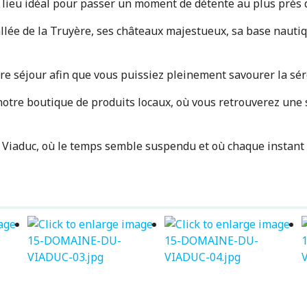
e lieu idéal pour passer un moment de détente au plus près d
vallée de la Truyère, ses châteaux majestueux, sa base nau
e séjour afin que vous puissiez pleinement savourer la séré
r notre boutique de produits locaux, où vous retrouverez une
iaduc, où le temps semble suspendu et où chaque instant r