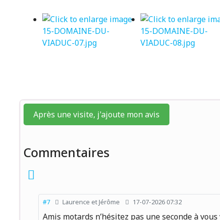
Après une visite, j'ajoute mon avis
Commentaires
#7
Laurence et Jérôme
17-07-2026 07:32
Amis motards n’hésitez pas une seconde à vous y