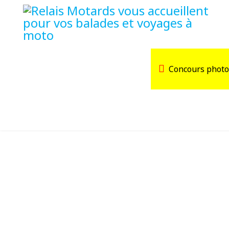
Accueil
Trouver un Relais
Concours photo
Agenda
Devenir Relais Motards