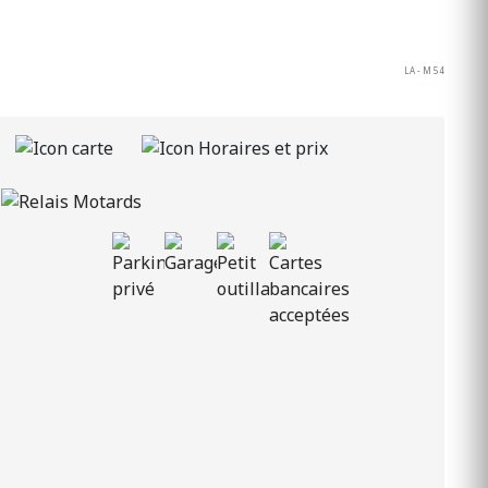
LA - M 54