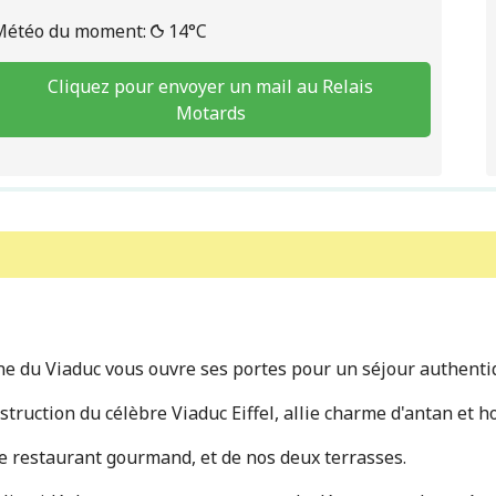
Météo du moment:
14°C
Cliquez pour envoyer un mail au Relais
Motards
ne du Viaduc vous ouvre ses portes pour un séjour authenti
truction du célèbre Viaduc Eiffel, allie charme d'antan et ho
tre restaurant gourmand, et de nos deux terrasses.