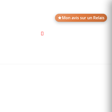
Mon avis sur un Relais
Avis de motards
Annonces des Relais