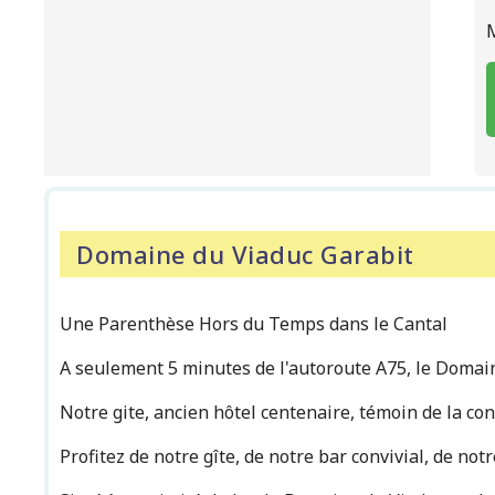
Domaine du Viaduc Garabit
Une Parenthèse Hors du Temps dans le Cantal
A seulement 5 minutes de l'autoroute A75, le Domai
Notre gite, ancien hôtel centenaire, témoin de la cons
Profitez de notre gîte, de notre bar convivial, de no