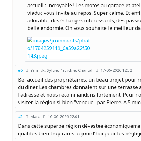
accueil : incroyable ! Les motos au garage et ate
viaduc vous invite au repos. Super calme. Et enfin
adorable, des échanges intéressants, des passion
belle endormie. On vous souhaite le meilleur da
#6
Yannick, Sylvie, Patrick et Chantal
17-06-2026 12:52
Bel accueil des propriétaires, un beau projet pour r
du diner. Les chambres donnaient sur une terrasse a
l'adresse et nous recommandons fortement. Pour nou
visiter la région si bien "vendue" par Pierre. A 5 mm 
#5
Marc
16-06-2026 22:01
Dans cette superbe région dévastée économiquement p
qualités bien trop rares aujourd'hui pour les néglig