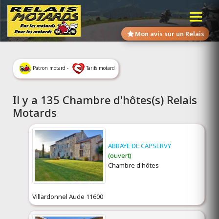
Mon avis sur un Relais
Patron motard -
Tarifs motard
Il y a 135 Chambre d'hôtes(s) Relais
Motards
ABBAYE DE CAPSERVY
(ouvert)
Chambre d'hôtes
Villardonnel Aude 11600