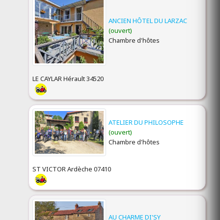
ANCIEN HÔTEL DU LARZAC
(ouvert)
Chambre d'hôtes
LE CAYLAR Hérault 34520
ATELIER DU PHILOSOPHE
(ouvert)
Chambre d'hôtes
ST VICTOR Ardèche 07410
AU CHARME DI'SY