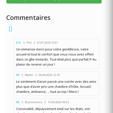
Commentaires
#10
Phil
27-07-2026 13:01
Un immense merci pour votre gentillesse, votre
accueil et tout le confort que vous nous avez offert
dans ce gîte motards. Tout était plus que parfait !!! Au
plaisir de revenir un jour !
#9
Martin
30-06-2026 12:10
Le sentiment d'avoir passé une soirée avec des amis
plus que d'avoir pris une chambre d'hôte. Accueil,
chambre, ambiance, ... tout au top ! Merci !
#8
Brunonmerci
17-06-2026 18:23
Convivialité, dépaysement total sur les états, voir