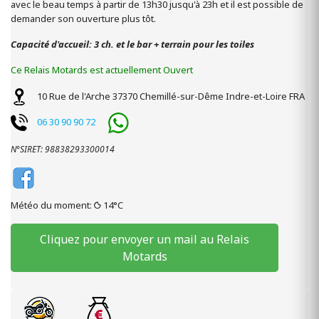
avec le beau temps à partir de 13h30 jusqu'à 23h et il est possible de
demander son ouverture plus tôt.
Capacité d'accueil: 3 ch. et le bar + terrain pour les toiles
Ce Relais Motards est actuellement Ouvert
10 Rue de l'Arche
37370
Chemillé-sur-Dême
Indre-et-Loire
FRA
06 30 90 90 72
N°SIRET: 98838293300014
Météo du moment:
14°C
Cliquez pour envoyer un mail au Relais
Motards