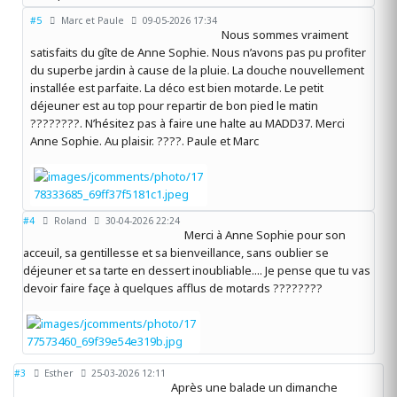
#5
Marc et Paule
09-05-2026 17:34
Nous sommes vraiment
satisfaits du gîte de Anne Sophie. Nous n’avons pas pu profiter
du superbe jardin à cause de la pluie. La douche nouvellement
installée est parfaite. La déco est bien motarde. Le petit
déjeuner est au top pour repartir de bon pied le matin
????????. N’hésitez pas à faire une halte au MADD37. Merci
Anne Sophie. Au plaisir. ????. Paule et Marc
#4
Roland
30-04-2026 22:24
Merci à Anne Sophie pour son
acceuil, sa gentillesse et sa bienveillance, sans oublier se
déjeuner et sa tarte en dessert inoubliable.... Je pense que tu vas
devoir faire façe à quelques afflus de motards ????????
#3
Esther
25-03-2026 12:11
Après une balade un dimanche