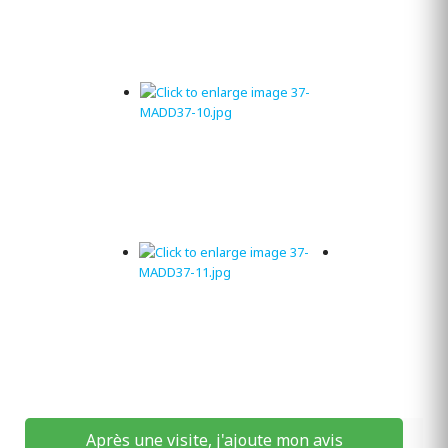
Après une visite, j'ajoute mon avis