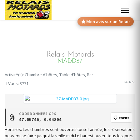
Mon avis sur un Relais
Relais Motards
MADD37
Activité(s): Chambre d'hôtes, Table d'hôtes, Bar
LA - M 50
Vues: 3771
COORDONNÉES GPS
🗿
📋
COPIER
47.65745, 0.64804
Horaires: Les chambres sont ouvertes toute l'année, les réservations
peuvent se faire jusqu'à la veille midi.Le bar est ouvert tous les jours