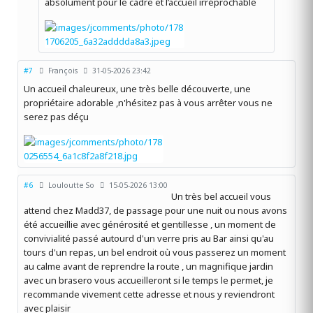
absolument pour le cadre et l’accueil irréprochable
#7
François
31-05-2026 23:42
Un accueil chaleureux, une très belle découverte, une
propriétaire adorable ,n'hésitez pas à vous arrêter vous ne
serez pas déçu
#6
Louloutte So
15-05-2026 13:00
Un très bel accueil vous
attend chez Madd37, de passage pour une nuit ou nous avons
été accueillie avec générosité et gentillesse , un moment de
convivialité passé autourd d'un verre pris au Bar ainsi qu'au
tours d'un repas, un bel endroit où vous passerez un moment
au calme avant de reprendre la route , un magnifique jardin
avec un brasero vous accueilleront si le temps le permet, je
recommande vivement cette adresse et nous y reviendront
avec plaisir