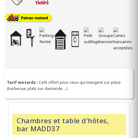
Tarif motards :
Café offert pour ceux qui mangent sur place
(barbecue, plats sur demande ...)
Chambres et table d'hôtes,
bar MADD37