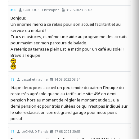
#10
GUILLOUET Christophe
31-05-2023 09:02
Bonjour,
Un énorme merci à ce relais pour son accueil facilitant et au
service du motard !
Trucs et astuces, et même une aide au programme des circuits
pour maximiser mon parcours de balade.
A retenir, sa terrasse plein Est le matin pour un café au soleil !
Bravo à l'équipe
#9
pascal et nadine
14-08-2022 08:34
étape deux jours accueil un peu timide du patron l'équipe du
resto trés agréable quand au tarif sur le site 49€ en demi
pension hors au moment de régler le montant et de 53€ la
demi pension et pour trois nuitées ce qui n'est pas indiqué sur
le site restauration correct grand garage pour moto point
positif
#8
LACHAUD Franck
17-08-2021 20:53