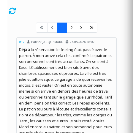
1
2
#17
Patrick JACQUEMARD
27-05-2026 18:07
Déjà à la réservation le feeling était passé avec le
patron. À mon arrivé cela c’est confirmé. Le patron et
son personnel sont très accueillants. On se sent à
l’aise. L’établissement est bien situé avec des
chambres spacieuses et propres. La ville est très
jolie et pittoresque. Le garage a de quoi recevoir les
motos. Il est vaste ! On est en toute autonomie
même si on arrive en dehors des heures de travail
du personnel tant sur le garage que sur l’hôtel. Tarif
en demi pension très correct. Les repas excellents.
Le patron toujours à l’écoute et d’excellents conseils.
Point de départ pour les trips, comme les gorges du
Tarn , les causses et autres. Je suis resté 2 nuits.
Merci encore au patron et son personnel pour leurs
accueils chaleureux. Je recommande