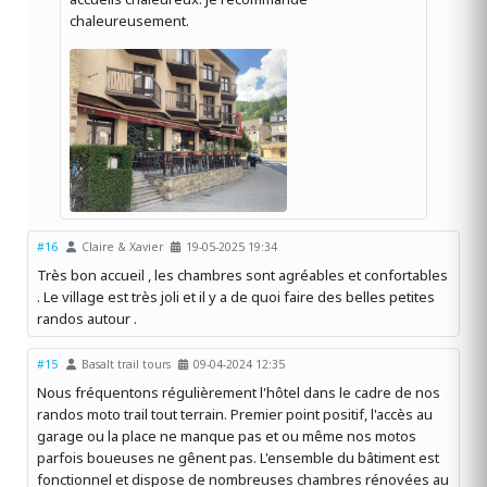
chaleureusement.
#16
Claire & Xavier
19-05-2025 19:34
Très bon accueil , les chambres sont agréables et confortables
. Le village est très joli et il y a de quoi faire des belles petites
randos autour .
#15
Basalt trail tours
09-04-2024 12:35
Nous fréquentons régulièrement l'hôtel dans le cadre de nos
randos moto trail tout terrain. Premier point positif, l'accès au
garage ou la place ne manque pas et ou même nos motos
parfois boueuses ne gênent pas. L'ensemble du bâtiment est
fonctionnel et dispose de nombreuses chambres rénovées au