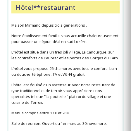
Hôtel**restaurant
Maison Mirmand depuis trois générations .
Notre établissement familial vous accueille chaleureusement
pour passer un séjour idéal en sud Lozère.
L'hôtel est situé dans un trés joli village, La Canourgue, sur
les contreforts de L'Aubrac et les portes des Gorges du Tarn.
L'hôtel vous propose 26 chambres avec tout le confort : bain
ou douche, téléphone, TV et WI-FI gratuit.
L’hôtel est équipé d’un ascenseur. Avec notre restaurant de
type traditionnel et de terroir, vous apprécierez nos
spécialités tel que " la pouteille " plat roi du village et une
cuisine de Terroir.
Menus compris entre 17 € et 28 €.
Salle de réunion. Ouvert du 1er mars au 30 novembre.