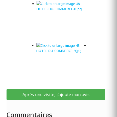
Après une visite, j'ajoute mon avis
Commentaires