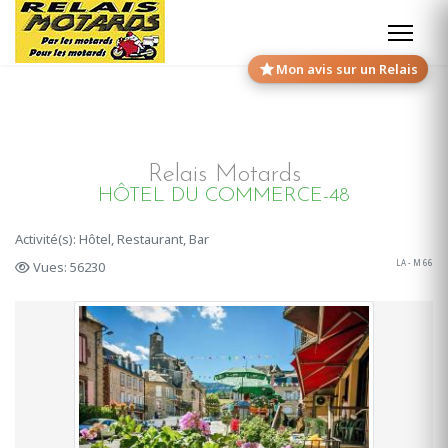
Mon avis sur un Relais
Relais Motards
HÔTEL DU COMMERCE-48
Activité(s): Hôtel, Restaurant, Bar
LA - M 66
Vues: 56230