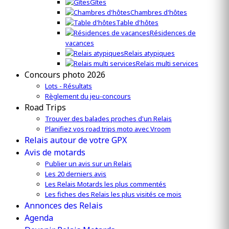
Gîtes
Chambres d'hôtes
Table d'hôtes
Résidences de
vacances
Relais atypiques
Relais multi services
Concours photo 2026
Lots - Résultats
Règlement du jeu-concours
Road Trips
Trouver des balades proches d'un Relais
Planifiez vos road trips moto avec Vroom
Relais autour de votre GPX
Avis de motards
Publier un avis sur un Relais
Les 20 derniers avis
Les Relais Motards les plus commentés
Les fiches des Relais les plus visités ce mois
Annonces des Relais
Agenda