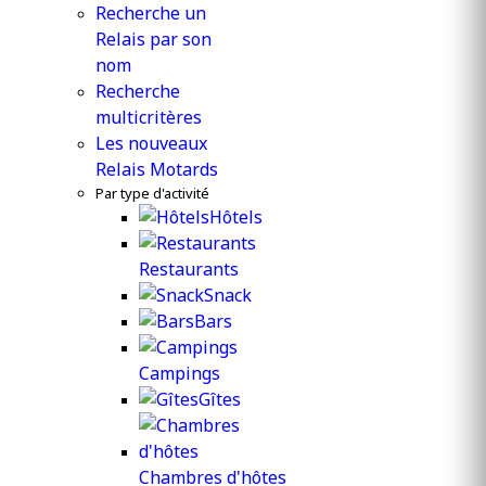
Recherche un
Relais par son
nom
Recherche
multicritères
Les nouveaux
Relais Motards
Par type d'activité
Hôtels
Restaurants
Snack
Bars
Campings
Gîtes
Chambres d'hôtes