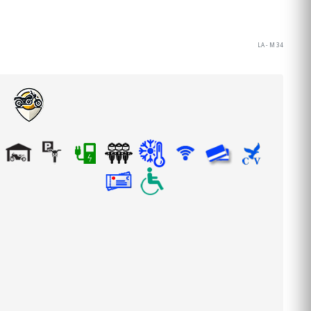
LA - M 34