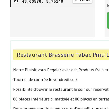
43.60576, 5.75149
Restaurant Brasserie Tabac Pmu L
Notre Plaisir vous Régaler avec des Produits frais et
Tournoi de contrée le vendredi soir.
Possibilité d'ouvrir le restaurant le soir sur réser
80 places intérieurs climatisée et 80 places en terra
Deux grands parkings pour vous d'accueillir un sur l'