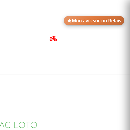
Mon avis sur un Relais
Avis de motards
Annonces des Relais
BAC LOTO