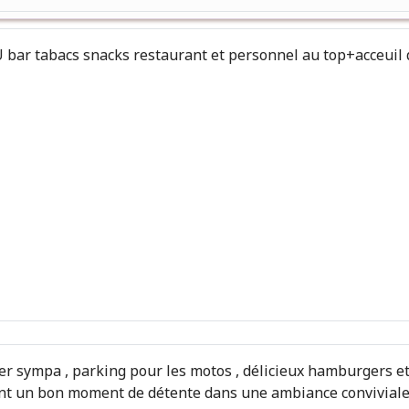
 bar tabacs snacks restaurant et personnel au top+acceuil d
er sympa , parking pour les motos , délicieux hamburgers et
iment un bon moment de détente dans une ambiance convivial