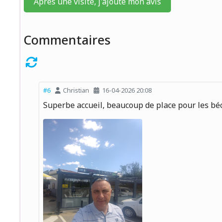
Après une visite, j'ajoute mon avis
Commentaires
#6
Christian
16-04-2026 20:08
Superbe accueil, beaucoup de place pour les béc