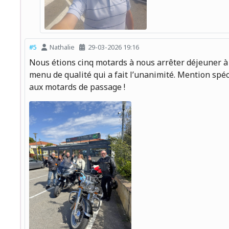
#5
Nathalie
29-03-2026 19:16
Nous étions cinq motards à nous arrêter déjeuner à L
menu de qualité qui a fait l’unanimité. Mention sp
aux motards de passage !