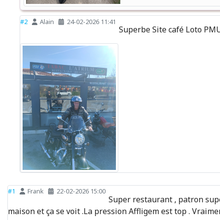
#2
Alain
24-02-2026 11:41
Superbe Site café Loto PMU
#1
Frank
22-02-2026 15:00
Super restaurant , patron sup
maison et ça se voit .La pression Affligem est top . Vra