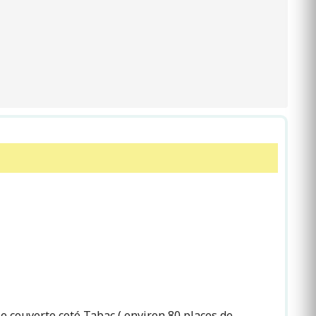
ie couverte coté Tabac ( environ 80 places de