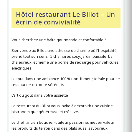
Hôtel restaurant Le Billot – Un
écrin de convivialité
Vous cherchez une halte gourmande et confortable ?
Bienvenue au Billot, une adresse de charme où l'hospitalité
prend tout son sens : 5 chambres cosy, jardin paisible, bar
chaleureux, et même une borne de recharge pour véhicules
électriques.
Le tout dans une ambiance 100 % non-fumeur, idéale pour se
ressourcer en toute sérénité.
L'art du goût dans votre assiette
Le restaurant du Billot vous invite à découvrir une cuisine
bistronomique généreuse et créative.
Le chef, ancien boucher-traiteur passionné, met en valeur
les produits du terroir dans des plats aussi savoureux