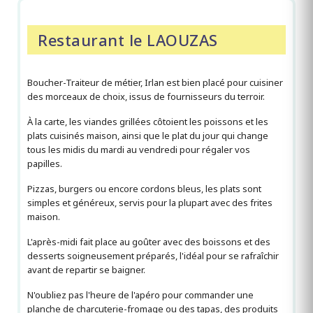
Restaurant le LAOUZAS
Boucher-Traiteur de métier, Irlan est bien placé pour cuisiner
des morceaux de choix, issus de fournisseurs du terroir.
À la carte, les viandes grillées côtoient les poissons et les
plats cuisinés maison, ainsi que le plat du jour qui change
tous les midis du mardi au vendredi pour régaler vos
papilles.
Pizzas, burgers ou encore cordons bleus, les plats sont
simples et généreux, servis pour la plupart avec des frites
maison.
L'après-midi fait place au goûter avec des boissons et des
desserts soigneusement préparés, l'idéal pour se rafraîchir
avant de repartir se baigner.
N'oubliez pas l'heure de l'apéro pour commander une
planche de charcuterie-fromage ou des tapas, des produits