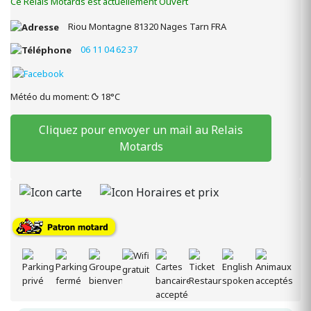
Ce Relais Motards est actuellement Ouvert
Riou Montagne
81320
Nages
Tarn
FRA
06 11 04 62 37
Météo du moment:
18°C
Cliquez pour envoyer un mail au Relais
Motards