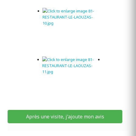
Après une visite, j'ajoute mon avis