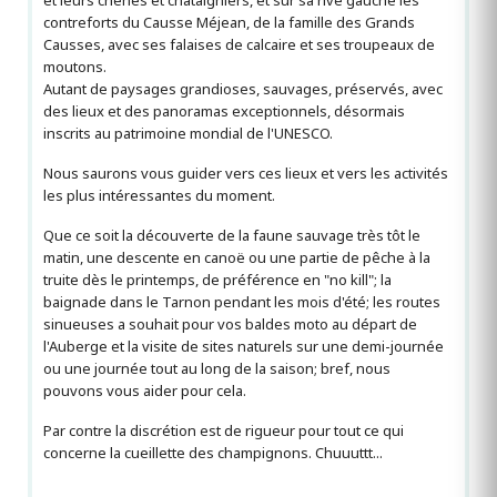
et leurs chênes et châtaigniers, et sur sa rive gauche les
contreforts du Causse Méjean, de la famille des Grands
Causses, avec ses falaises de calcaire et ses troupeaux de
moutons.
Autant de paysages grandioses, sauvages, préservés, avec
des lieux et des panoramas exceptionnels, désormais
inscrits au patrimoine mondial de l'UNESCO.
Nous saurons vous guider vers ces lieux et vers les activités
les plus intéressantes du moment.
Que ce soit la découverte de la faune sauvage très tôt le
matin, une descente en canoë ou une partie de pêche à la
truite dès le printemps, de préférence en "no kill"; la
baignade dans le Tarnon pendant les mois d'été; les routes
sinueuses a souhait pour vos baldes moto au départ de
l'Auberge et la visite de sites naturels sur une demi-journée
ou une journée tout au long de la saison; bref, nous
pouvons vous aider pour cela.
Par contre la discrétion est de rigueur pour tout ce qui
concerne la cueillette des champignons. Chuuuttt...