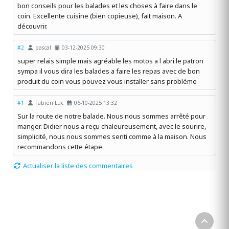
bon conseils pour les balades et les choses à faire dans le
coin. Excellente cuisine (bien copieuse), fait maison. A
découvrir.
#2
pascal
03-12-2025 09:30
super relais simple mais agréable les motos a l abri le patron
sympa il vous dira les balades a faire les repas avec de bon
produit du coin vous pouvez vous installer sans probléme
#1
Fabien Luc
06-10-2025 13:32
Sur la route de notre balade. Nous nous sommes arrêté pour
manger. Didier nous a reçu chaleureusement, avec le sourire,
simplicité, nous nous sommes senti comme à la maison. Nous
recommandons cette étape.
Actualiser la liste des commentaires