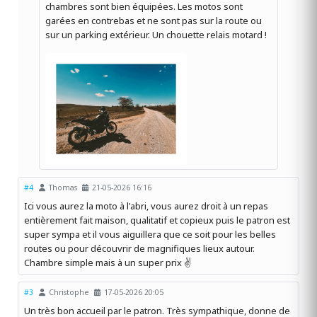
chambres sont bien équipées. Les motos sont
garées en contrebas et ne sont pas sur la route ou
sur un parking extérieur. Un chouette relais motard !
#4
Thomas
21-05-2026 16:16
Ici vous aurez la moto à l'abri, vous aurez droit à un repas
entièrement fait maison, qualitatif et copieux puis le patron est
super sympa et il vous aiguillera que ce soit pour les belles
routes ou pour découvrir de magnifiques lieux autour.
Chambre simple mais à un super prix ✌️
#3
Christophe
17-05-2026 20:05
Un très bon accueil par le patron. Très sympathique, donne de