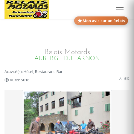
Mon avis sur un Relais
Relais Motards
AUBERGE DU TARNON
Activité(s): Hôtel, Restaurant, Bar
LA - M 82
Vues: 5016