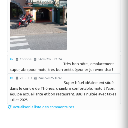
#2
Corinne
04-09-2025 21:24
Très bon hôtel, emplacement
super, abri pour moto, très bon petit déjeuner. Je reviendrai !
#1
VIGREUX
24-07-2025 16:43
Super hôtel idéalement situé
dans le centre de Thônes, chambre confortable, moto à l'abri,
équipe accueillante et bon restaurant. 88€ la nuitée avec taxes.
juillet 2025.
Actualiser la liste des commentaires