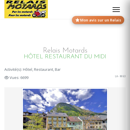
Mon avis sur un Relais
Relais Motards
HÔTEL RESTAURANT DU MIDI
Activité(s): Hôtel, Restaurant, Bar
LA - M 63
Vues: 6699