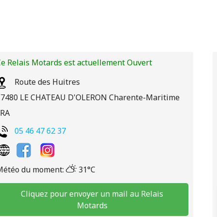
e Relais Motards est actuellement Ouvert
Route des Huitres
17480
LE CHATEAU D'OLERON
Charente-Maritime
FRA
05 46 47 62 37
Météo du moment:
31°C
Cliquez pour envoyer un mail au Relais
Motards