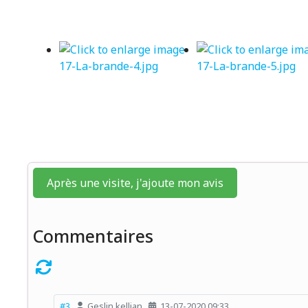
Après une visite, j'ajoute mon avis
Commentaires
#3
Geslin kellian
13-07-2020 09:33