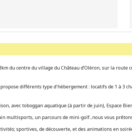
3km du centre du village du Château d’Oléron, sur la route c
propose différents type d'hébergement : locatifs de 1 à 3 c
aison, avec toboggan aquatique (à partir de juin), Espace Bi
n multisports, un parcours de mini-golf...nous vous prêtons
tés; sportives, de découverte, et des animations en soirées 