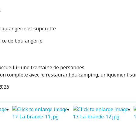
,
e boulangerie et superette
vice de boulangerie
t accueillir une trentaine de personnes
sion complète avec le restaurant du camping, uniquement su
2026