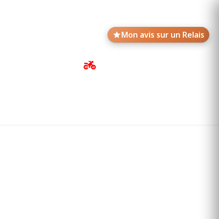
Mon avis sur un Relais
Avis de motards
Annonces des Relais