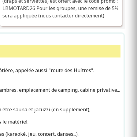
(draps et serviettes) est offert avec le code promo :
LBMOTARD26 Pour les groupes, une remise de 5%
sera appliquée (nous contacter directement)
ôtière, appelée aussi "route des Huîtres".
hambres, emplacement de camping, cabine privative...
en être sauna et jacuzzi (en supplément),
 le matériel.
(karaoké, jeu, concert, danses...).