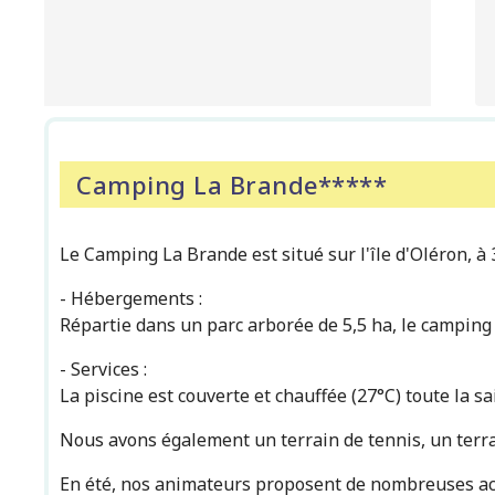
Camping La Brande*****
Le Camping La Brande est situé sur l'île d'Oléron, à 
- Hébergements :
Répartie dans un parc arborée de 5,5 ha, le camping 
- Services :
La piscine est couverte et chauffée (27°C) toute la s
Nous avons également un terrain de tennis, un terrai
En été, nos animateurs proposent de nombreuses activi