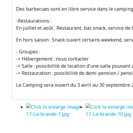
Des barbecues sont en libre service dans le camping
-Restaurations :
En juillet et août : Restaurant, bar, snack, service d
En hors saison : Snack ouvert certains weekend, ser
- Groupes :
-> Hébergement : nous contacter
-> Salle : possibilité de location d'une salle pouvan
-> Restauration : possibilité de demi-pension / pen
Le Camping sera ouvert du 3 avril au 30 septembre 