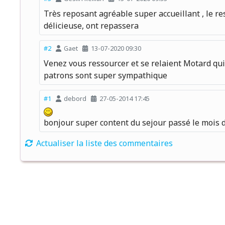
Très reposant agréable super accueillant , le re
délicieuse, ont repassera
#2
Gaet
13-07-2020 09:30
Venez vous ressourcer et se relaient Motard qui 
patrons sont super sympathique
#1
debord
27-05-2014 17:45
bonjour super content du sejour passé le mois d
Actualiser la liste des commentaires