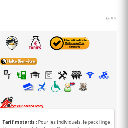
LA - M 44
Tarif motards :
Pour les individuels, le pack linge