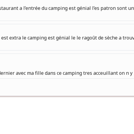
staurant a l’entrée du camping est génial l’es patron sont un
est extra le camping est génial le le ragoût de sèche a trouv
ernier avec ma fille dans ce camping tres acceuillant on n y