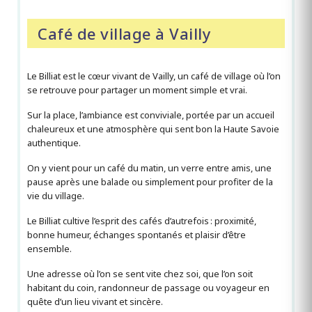
Café de village à Vailly
Le Billiat est le cœur vivant de Vailly, un café de village où l’on
se retrouve pour partager un moment simple et vrai.
Sur la place, l’ambiance est conviviale, portée par un accueil
chaleureux et une atmosphère qui sent bon la Haute Savoie
authentique.
On y vient pour un café du matin, un verre entre amis, une
pause après une balade ou simplement pour profiter de la
vie du village.
Le Billiat cultive l’esprit des cafés d’autrefois : proximité,
bonne humeur, échanges spontanés et plaisir d’être
ensemble.
Une adresse où l’on se sent vite chez soi, que l’on soit
habitant du coin, randonneur de passage ou voyageur en
quête d’un lieu vivant et sincère.