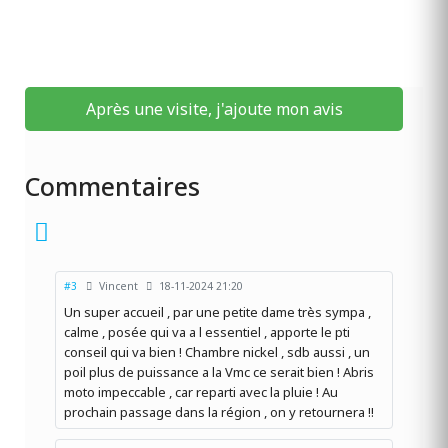
Après une visite, j'ajoute mon avis
Commentaires
#3
Vincent
18-11-2024 21:20
Un super accueil , par une petite dame très sympa ,
calme , posée qui va a l essentiel , apporte le pti
conseil qui va bien ! Chambre nickel , sdb aussi , un
poil plus de puissance a la Vmc ce serait bien ! Abris
moto impeccable , car reparti avec la pluie ! Au
prochain passage dans la région , on y retournera !!