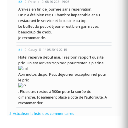
#2
Fratello
08-10-2021 19:08
Arrivés en fin de journée sans réservation.
On n'a été bien reçu. Chambre impeccable et au
restaurant le service et la cuisine au top.
Le buffet du petit-déjeuner est bien garni avec
beaucoup de choix.
Je recommande.
#1
Gaury
14-05-2019 22:15
Hotel réservé début mai. Très bon rapport qualité
prix. On est arrivés trop tard pour tester la piscine
Abri motos dispo. Petit déjeuner exceptionnel pour
le prix
. Plusieurs restos à 500m pour la soirée du
dimanche. Idéalement placé à côté de l'autoroute. A
recommander.
Actualiser la liste des commentaires