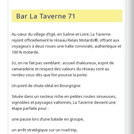
Bar La Taverne 71
Au cœur du village d’Igé, en Saône et Loire, La Taverne
rejoint officiellement le réseau Relais Motards®, offrant aux
voyageurs à deux roues une halte conviviale, authentique et
100 % motarde.
Ici, on ne fait pas semblant : accueil chaleureux, esprit de
camaraderie et respect des valeurs du réseau sont au
rendez vous dès que l’on pousse la porte.
Un point de chute idéal en Bourgogne
Située dans un secteur riche en petites routes sinueuses,
vignobles et paysages vallonnés, La Taverne devient une
étape parfaite pour :
une pause lors d’une balade en groupe,
un arrêt stratégique sur un road trip,