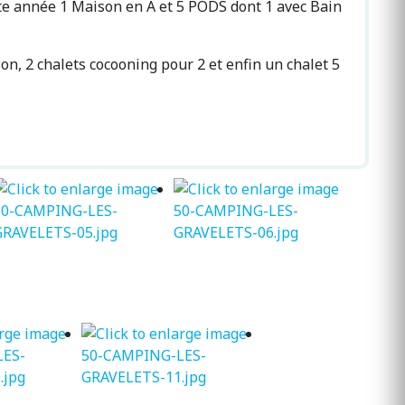
tte année 1 Maison en A et 5 PODS dont 1 avec Bain
n, 2 chalets cocooning pour 2 et enfin un chalet 5