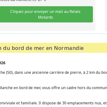
Cliquez pour envoyer un mail au Relais
Motards
m du bord de mer en Normandie
026
 (50), dans une ancienne carrière de pierre, à 2 km du bord
Manche en bord de mer, vous offre un cadre hors du commun
viviale et familiale. Il dispose de 30 emplacements nus, et