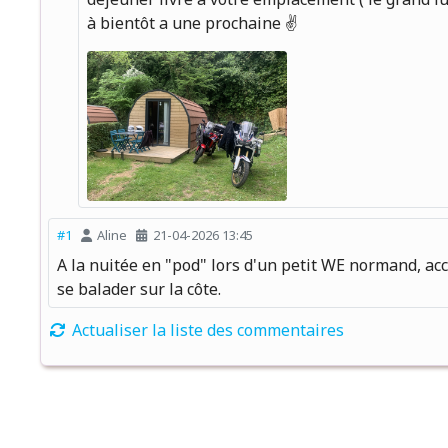
à bientôt a une prochaine ✌️
#1
Aline
21-04-2026 13:45
A la nuitée en "pod" lors d'un petit WE normand, acc
se balader sur la côte.
Actualiser la liste des commentaires