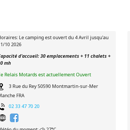
oraires: Le camping est ouvert du 4 Avril jusqu'au
31/10 2026
apacité d'accueil: 30 emplacements + 11 chalets +
20 mh
e Relais Motards est actuellement Ouvert
3 Rue du Rey
50590
Montmartin-sur-Mer
Manche
FRA
02 33 47 70 20
Météo du moment:
27°C