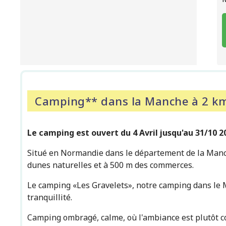
Camping** dans la Manche à 2 k
Le camping est ouvert du 4 Avril jusqu'au 31/10 2
Situé en Normandie dans le département de la Manche
dunes naturelles et à 500 m des commerces.
Le camping «Les Gravelets», notre camping dans le 
tranquillité.
Camping ombragé, calme, où l'ambiance est plutôt con