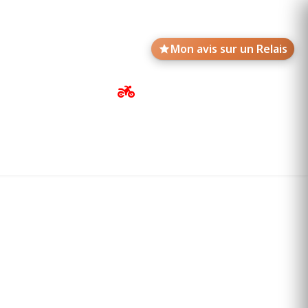
Mon avis sur un Relais
Avis de motards
Annonces des Relais