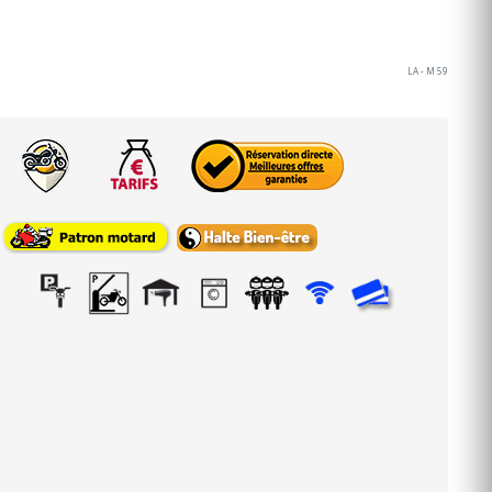
LA - M 59