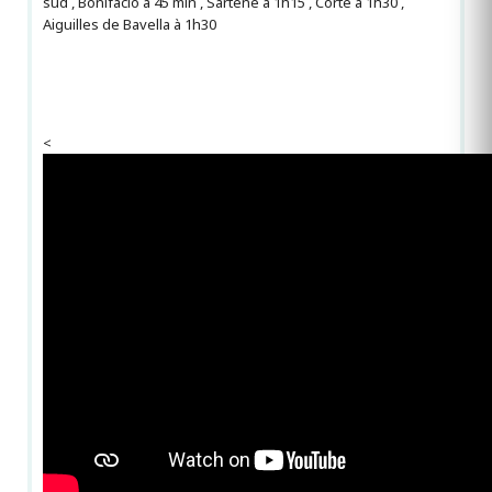
sud , Bonifacio à 45 min , Sartène à 1h15 , Corte à 1h30 ,
Aiguilles de Bavella à 1h30
<