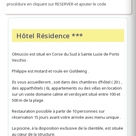
procédure en cliquant sur RESERVER et ajouter le code
Hôtel Résidence ***
Olmuccio est situé en Corse du Sud à Sainte Lucie de Porto
Vecchio .
Philippe est motard et roule en Goldwing .
Ils vous accueilleront , soit dans des chambres d’hôtel ( 20 ) ,
des apparthôtels ( 6), appartements ou des villas en location
sur un vaste domaine calme et verdoyant situé entre 100 et
500 m de la plage
Restauration possible à partir de 10 personnes sur
réservation 15 jours avant votre arrivée avec menu unique .
La piscine, à la disposition exclusive de la clientèle, est située
au cœur de la structure.