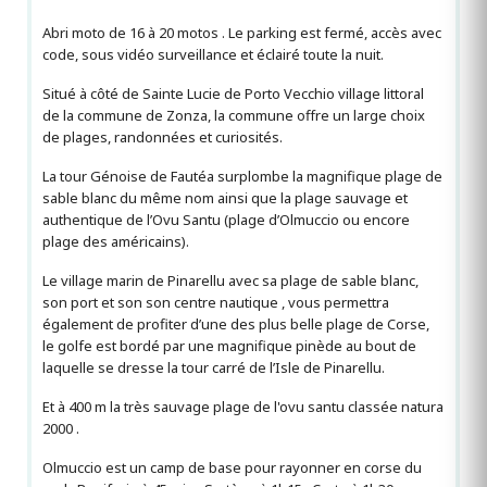
Abri moto de 16 à 20 motos . Le parking est fermé, accès avec
code, sous vidéo surveillance et éclairé toute la nuit.
Situé à côté de Sainte Lucie de Porto Vecchio village littoral
de la commune de Zonza, la commune offre un large choix
de plages, randonnées et curiosités.
La tour Génoise de Fautéa surplombe la magnifique plage de
sable blanc du même nom ainsi que la plage sauvage et
authentique de l’Ovu Santu (plage d’Olmuccio ou encore
plage des américains).
Le village marin de Pinarellu avec sa plage de sable blanc,
son port et son son centre nautique , vous permettra
également de profiter d’une des plus belle plage de Corse,
le golfe est bordé par une magnifique pinède au bout de
laquelle se dresse la tour carré de l’Isle de Pinarellu.
Et à 400 m la très sauvage plage de l'ovu santu classée natura
2000 .
Olmuccio est un camp de base pour rayonner en corse du