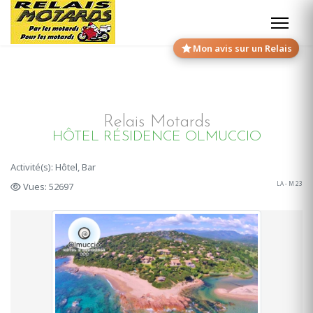
Mon avis sur un Relais
Relais Motards
HÔTEL RÉSIDENCE OLMUCCIO
Activité(s): Hôtel, Bar
LA - M 23
Vues: 52697