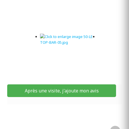
Après une visite, j'ajoute mon avis