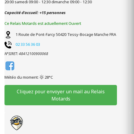
20:00 samedi 09:00 - 12:30 dimanche 09:00 - 12:30
Capacité d'accueil: +15 personnes
Ce Relais Motards est actuellement Ouvert
1 Route de Pont-Farcy
50420
Tessy-Bocage
Manche
FRA
02 33 56 36 03
N°SIRET: 48412100900068
Météo du moment:
28°C
Cliquez pour envoyer un mail au Relais
Motards