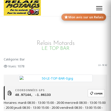
Mon avis sur un Relais
Relais Motards
LE TOP BAR
Catégorie: Bar
LA - M 42
Vues: 1078
COORDONNÉES GPS
🗿
📋
COPIER
48.97144, -1.06133
Horaires: mardi 08:30 - 13:00 15:00 - 20:00 mercredi 08:30 - 13:00 15:00
- 20:00 jeudi 08:30 - 13:00 15:00 - 20:00 vendredi 08:30 - 13:00 15:00 -