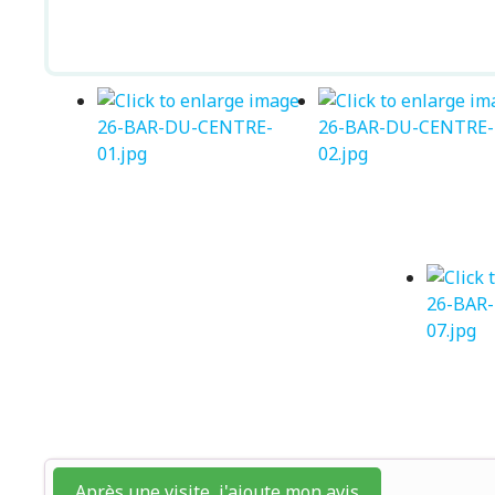
Après une visite, j'ajoute mon avis