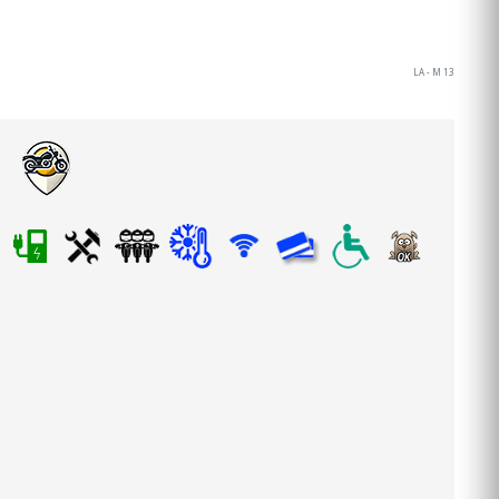
LA - M 13