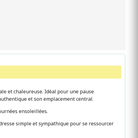
iale et chaleureuse. Idéal pour une pause
 authentique et son emplacement central.
urnées ensoleillées.
adresse simple et sympathique pour se ressourcer