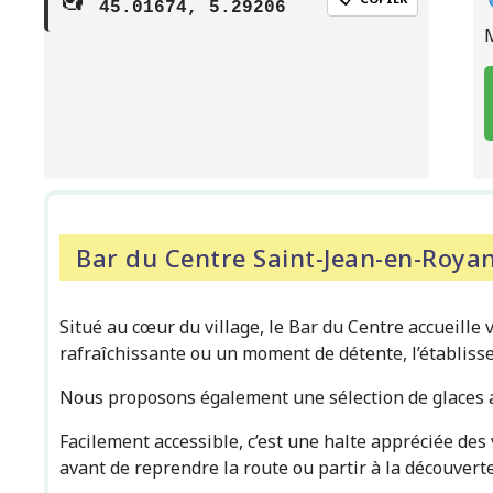
45.01674, 5.29206
Bar du Centre Saint-Jean-en-Roya
Situé au cœur du village, le Bar du Centre accueille
rafraîchissante ou un moment de détente, l’établis
Nous proposons également une sélection de glaces a
Facilement accessible, c’est une halte appréciée de
avant de reprendre la route ou partir à la découver