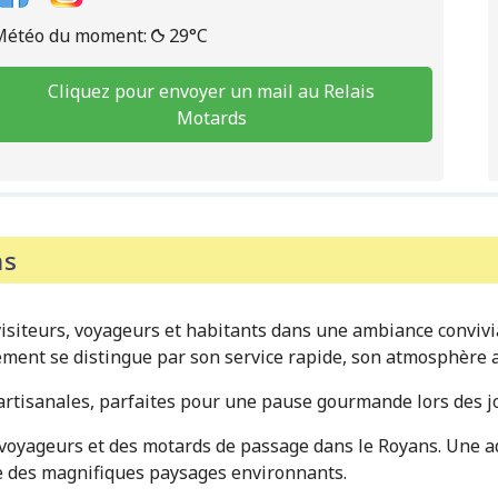
Météo du moment:
29°C
Cliquez pour envoyer un mail au Relais
Motards
ns
 visiteurs, voyageurs et habitants dans une ambiance conviv
sement se distingue par son service rapide, son atmosphère
rtisanales, parfaites pour une pause gourmande lors des jo
s voyageurs et des motards de passage dans le Royans. Une 
te des magnifiques paysages environnants.