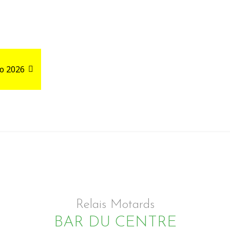
o 2026
Road Trips
Relais autour de votre GPX
Relais Motards
BAR DU CENTRE