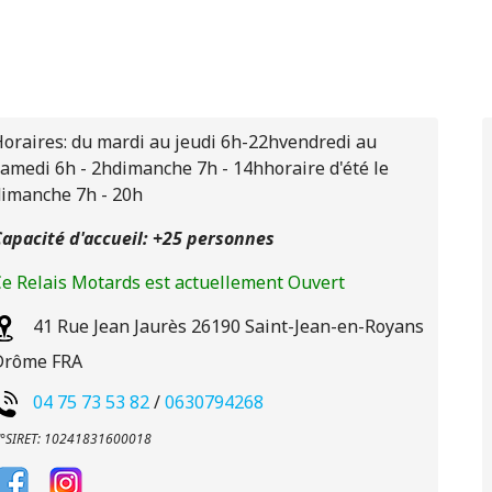
oraires: du mardi au jeudi 6h-22hvendredi au
amedi 6h - 2hdimanche 7h - 14hhoraire d'été le
dimanche 7h - 20h
apacité d'accueil: +25 personnes
e Relais Motards est actuellement Ouvert
41 Rue Jean Jaurès
26190
Saint-Jean-en-Royans
Drôme
FRA
04 75 73 53 82
/
0630794268
°SIRET: 10241831600018