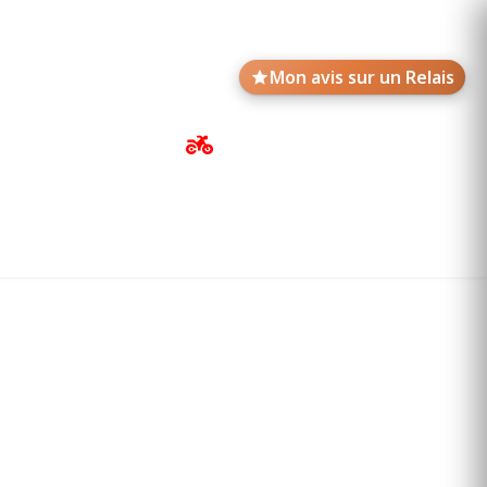
Mon avis sur un Relais
Avis de motards
Annonces des Relais