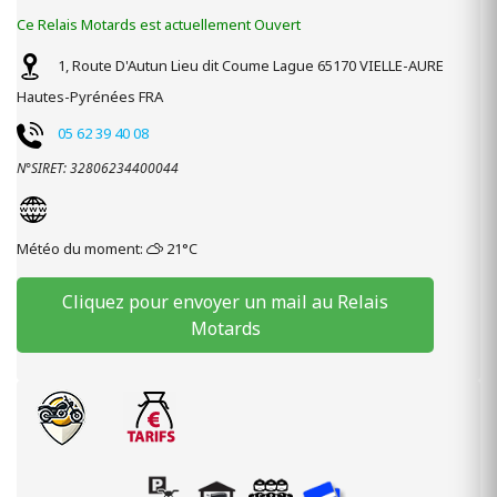
Ce Relais Motards est actuellement Ouvert
1, Route D'Autun
Lieu dit Coume Lague
65170
VIELLE-AURE
Hautes-Pyrénées
FRA
05 62 39 40 08
N°SIRET: 32806234400044
Météo du moment:
21°C
Cliquez pour envoyer un mail au Relais
Motards