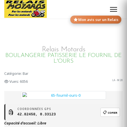
Mon avis sur un Relais
Relais Motards
BOULANGERIE PATISSERIE LE FOURNIL DE
L'OURS
Catégorie: Bar
LA - M 28
Vues: 6056
COORDONNÉES GPS
🗿
📋
COPIER
42.82458, 0.33123
Capacité d'accueil: Libre