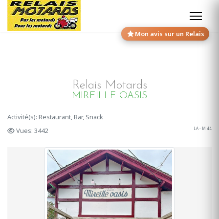
Mon avis sur un Relais
Relais Motards
MIREILLE OASIS
Activité(s): Restaurant, Bar, Snack
LA - M 44
Vues: 3442