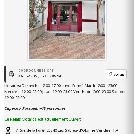
COORDONNÉES GPS
🗿
📋
COPIER
46.52305, -1.80944
Horaires: Dimanche 12:00-17:00 Lundi Fermé Mardi 12:00--23:00
Mercredi 12:00-23:00 Jeudi 12:00-23:00 Vendredi 12:00-23:00 Samedi
12:00-23:00
Capacité d'accueil: +45 personnes
Ce Relais Motards est actuellement Ouvert
7 Rue de la Forêt
85340
Les Sables-d'Olonne
Vendée
FRA