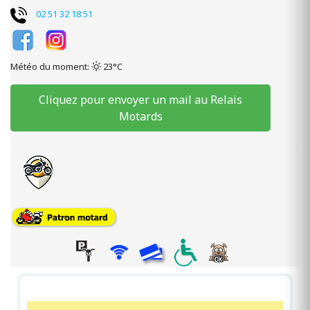
02 51 32 18 51
Météo du moment:
23°C
Cliquez pour envoyer un mail au Relais
Motards